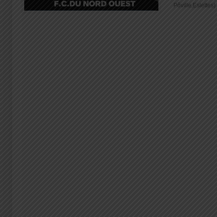
Pôville,Eslettes) 