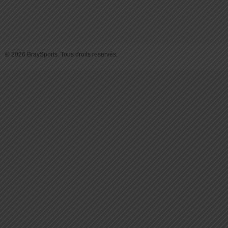
© 2026 BraySports. Tous droits reservés.