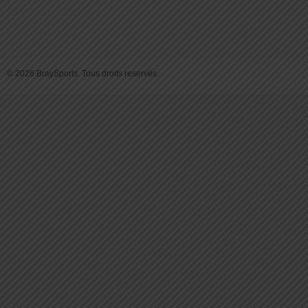
© 2026 BraySports. Tous droits reservés.