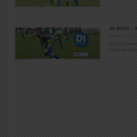
AS BUCHY – 
Posté le: 13 mai 2
ASB 3-0 (1-0) A
Dimanche 12 mai 