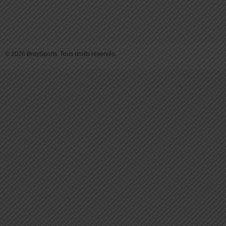
© 2026 BraySports. Tous droits reservés.