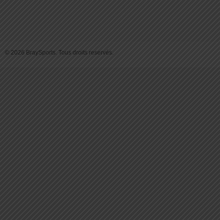
© 2026 BraySports. Tous droits reservés.