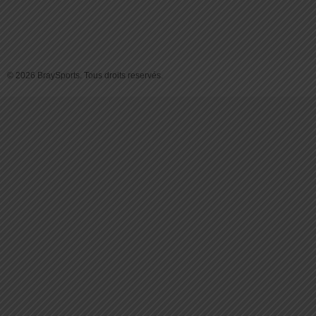
© 2026 BraySports. Tous droits reservés.