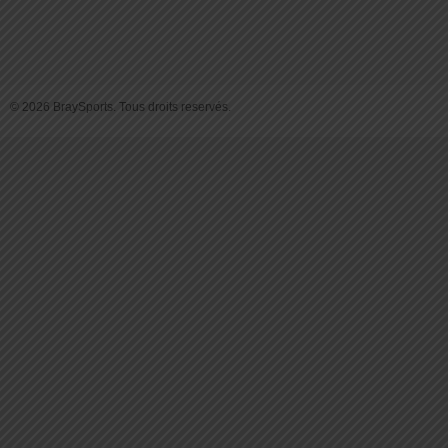
© 2026 BraySports. Tous droits reservés.