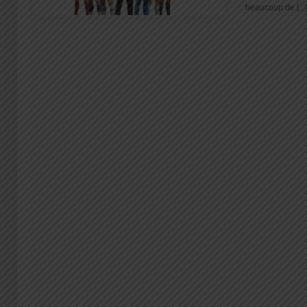
beaucoup de [...]