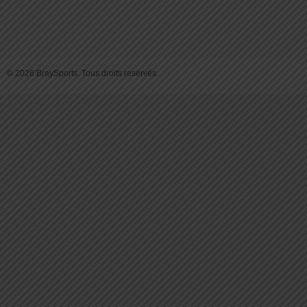
© 2026 BraySports. Tous droits reservés.