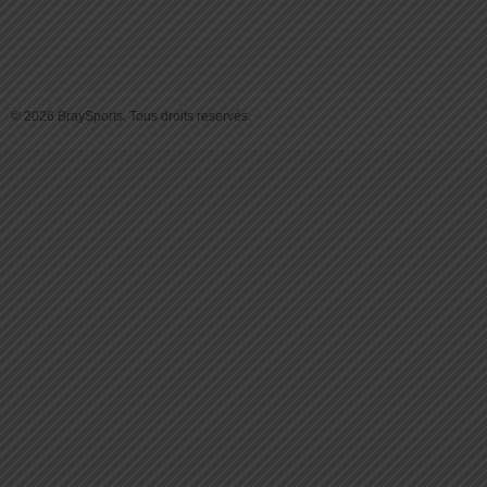
© 2026 BraySports. Tous droits reservés.