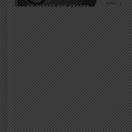
Auffay [...]