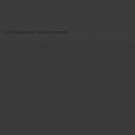
© 2026 BraySports. Tous droits reservés.