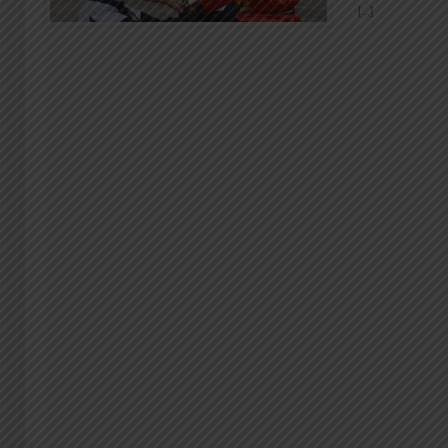
[...]