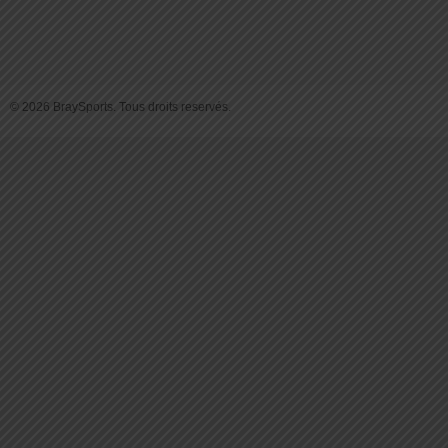
© 2026 BraySports. Tous droits reservés.