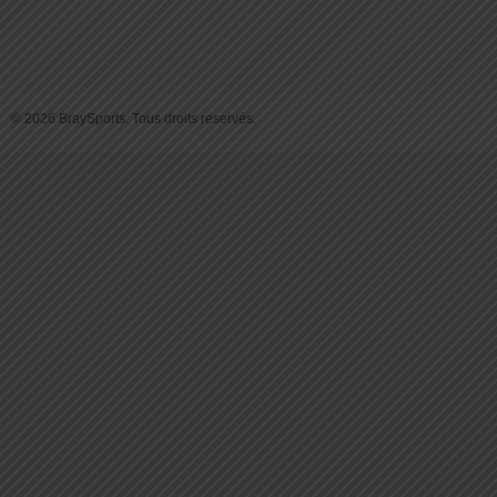
© 2026 BraySports. Tous droits reservés.