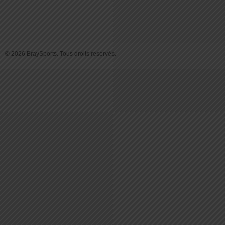
© 2026 BraySports. Tous droits reservés.