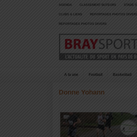
AGENDA
CLASSEMENT BUTEURS
STADE V
CLUBS & LIENS
REPORTAGES PHOTOS DIVER
REPORTAGES PHOTOS DIVERS
A la une
Football
Basketball
Donne Yohann