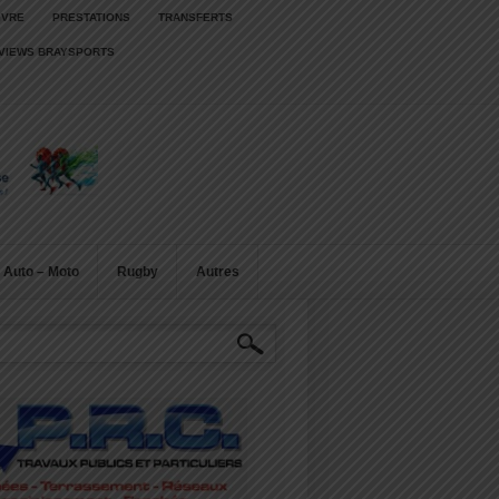
IVRE
PRESTATIONS
TRANSFERTS
RVIEWS BRAYSPORTS
Auto – Moto
Rugby
Autres