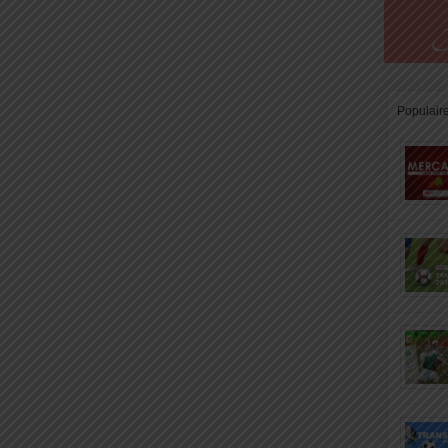
Populair