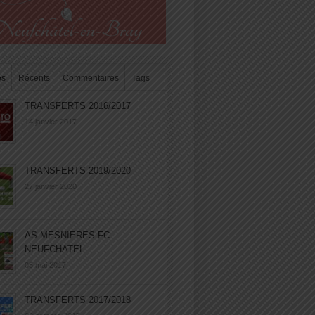
es
Récents
Commentaires
Tags
TRANSFERTS 2016/2017
14 janvier 2017
TRANSFERTS 2019/2020
27 janvier 2020
AS MESNIERES-FC
NEUFCHATEL
05 mai 2017
TRANSFERTS 2017/2018