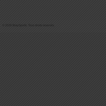
© 2026 BraySports. Tous droits reservés.