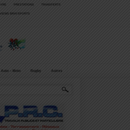
IVRE
PRESTATIONS
TRANSFERTS
RVIEWS BRAYSPORTS
Auto – Moto
Rugby
Autres