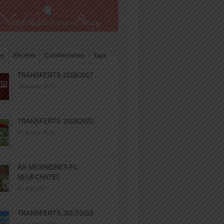
es
Récents
Commentaires
Tags
TRANSFERTS 2016/2017
14 janvier 2017
TRANSFERTS 2019/2020
27 janvier 2020
AS MESNIERES-FC
NEUFCHATEL
05 mai 2017
TRANSFERTS 2017/2018