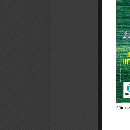
Clique