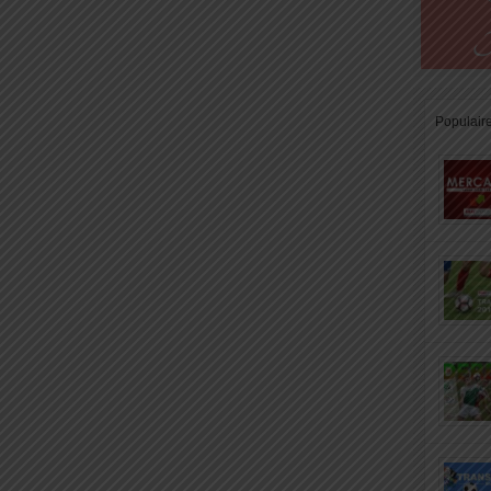
Populair