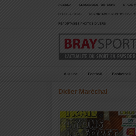
AGENDA
CLASSEMENT BUTEURS
STADE V
CLUBS & LIENS
REPORTAGES PHOTOS DIVER
REPORTAGES PHOTOS DIVERS
A la une
Football
Basketball
Didier Maréchal