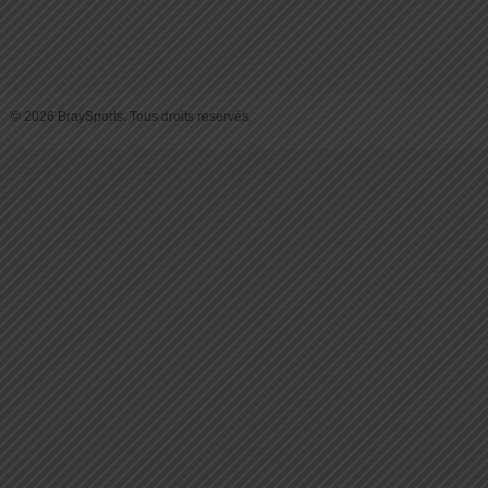
© 2026 BraySports. Tous droits reservés.