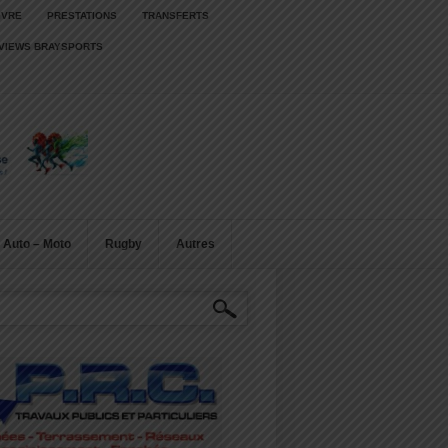
IVRE
PRESTATIONS
TRANSFERTS
RVIEWS BRAYSPORTS
Auto – Moto
Rugby
Autres