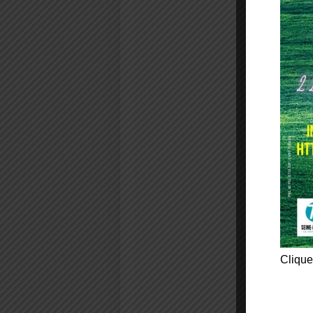
Clique