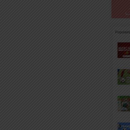
Populair