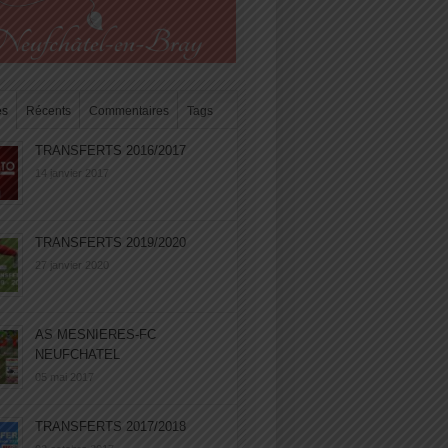
es
Récents
Commentaires
Tags
TRANSFERTS 2016/2017
14 janvier 2017
TRANSFERTS 2019/2020
27 janvier 2020
AS MESNIERES-FC
NEUFCHATEL
05 mai 2017
TRANSFERTS 2017/2018