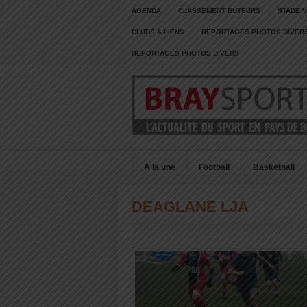
AGENDA
CLASSEMENT BUTEURS
STADE V
CLUBS & LIENS
REPORTAGES PHOTOS DIVER
REPORTAGES PHOTOS DIVERS
A la une
Football
Basketball
DEAGLANE LJA