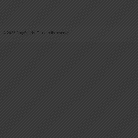
© 2026 BraySports. Tous droits reservés.