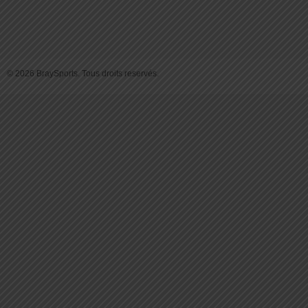
© 2026 BraySports. Tous droits reservés.