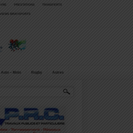
IVRE
PRESTATIONS
TRANSFERTS
RVIEWS BRAYSPORTS
Auto – Moto
Rugby
Autres