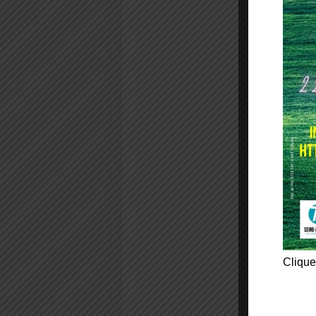
Clique