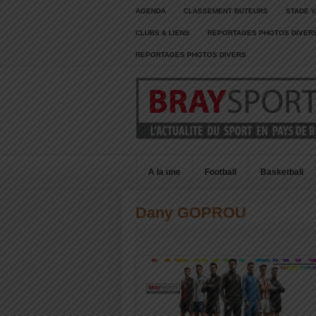
AGENDA
CLASSEMENT BUTEURS
STADE V
CLUBS & LIENS
REPORTAGES PHOTOS DIVER
REPORTAGES PHOTOS DIVERS
A la une
Football
Basketball
Dany GOPROU