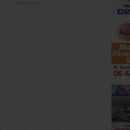
beaucoup de [...]