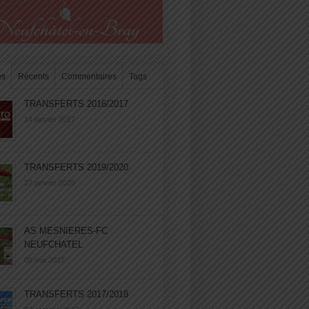
es
Récents
Commentaires
Tags
TRANSFERTS 2016/2017
14 janvier 2017
TRANSFERTS 2019/2020
27 janvier 2020
AS MESNIERES-FC
NEUFCHATEL
05 mai 2017
TRANSFERTS 2017/2018