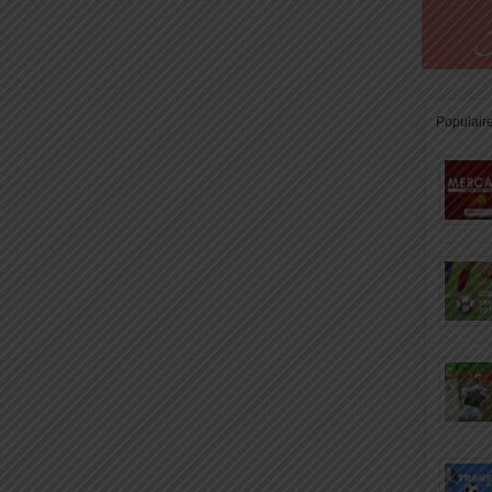
Populair