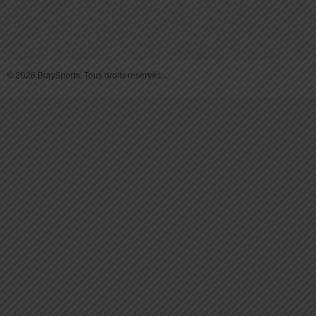
© 2026 BraySports. Tous droits reservés.