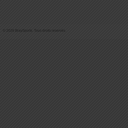
© 2026 BraySports. Tous droits reservés.