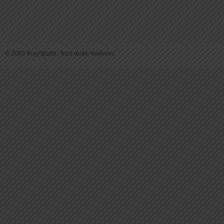
© 2026 BraySports. Tous droits reservés.