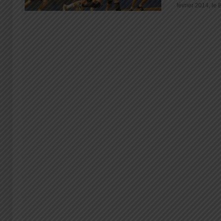
février 2014, le B