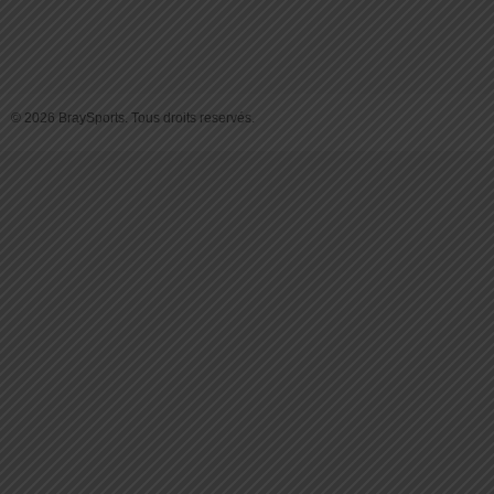
© 2026 BraySports. Tous droits reservés.