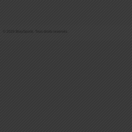
© 2026 BraySports. Tous droits reservés.