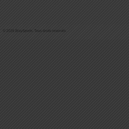
© 2026 BraySports. Tous droits reservés.