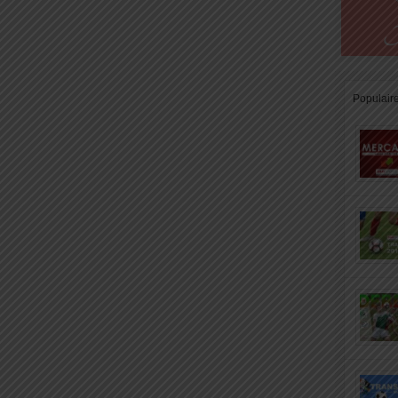
Populair