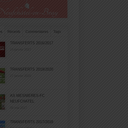
es
Récents
Commentaires
Tags
TRANSFERTS 2016/2017
14 janvier 2017
TRANSFERTS 2019/2020
27 janvier 2020
AS MESNIERES-FC
NEUFCHATEL
05 mai 2017
TRANSFERTS 2017/2018