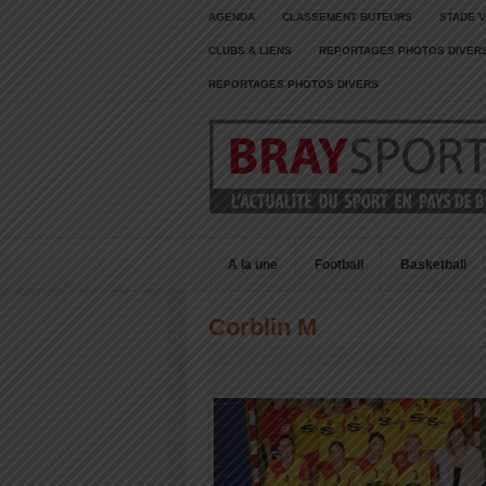
AGENDA
CLASSEMENT BUTEURS
STADE V
CLUBS & LIENS
REPORTAGES PHOTOS DIVER
REPORTAGES PHOTOS DIVERS
A la une
Football
Basketball
Corblin M