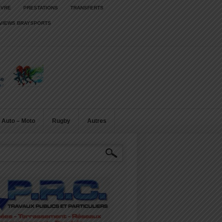
IVRE
PRESTATIONS
TRANSFERTS
RVIEWS BRAYSPORTS
Auto – Moto
Rugby
Autres