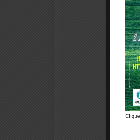
Clique