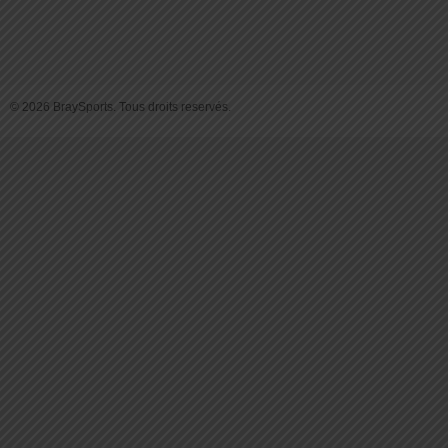
© 2026 BraySports. Tous droits reservés.