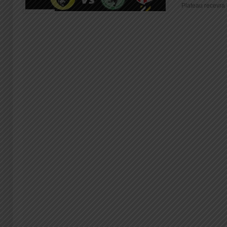
Plateau recevra [.