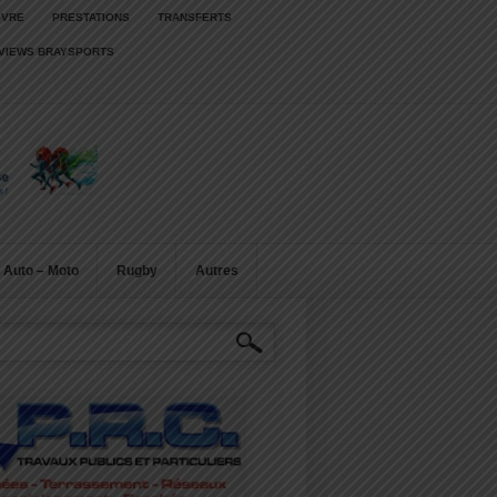
IVRE
PRESTATIONS
TRANSFERTS
RVIEWS BRAYSPORTS
Auto – Moto
Rugby
Autres