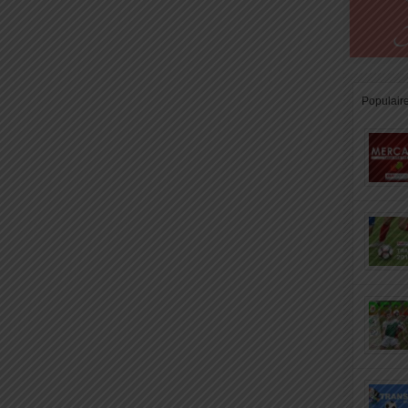
Populair