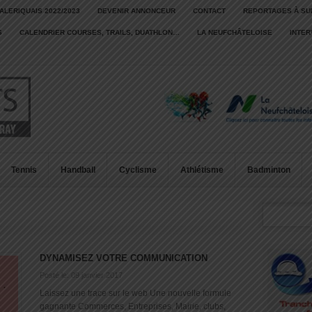
ALERIQUAIS 2022/2023
DEVENIR ANNONCEUR
CONTACT
REPORTAGES À SU
S
CALENDRIER COURSES, TRAILS, DUATHLON…
LA NEUFCHÂTELOISE
INTE
Tennis
Handball
Cyclisme
Athlétisme
Badminton
DYNAMISEZ VOTRE COMMUNICATION
Posté le: 09 janvier 2017
Laissez une trace sur le web Une nouvelle formule
gagnante Commerces, Entreprises, Mairie, clubs,