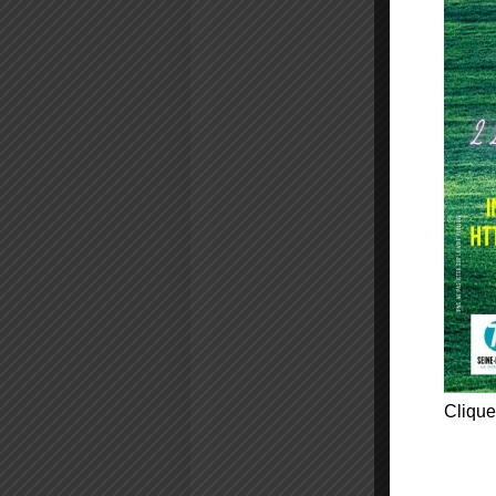
Clique