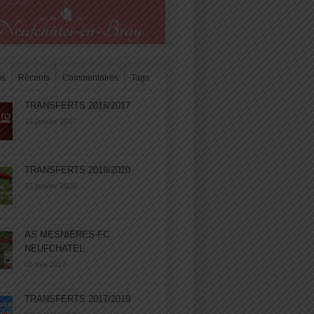
es
Récents
Commentaires
Tags
TRANSFERTS 2016/2017
14 janvier 2017
TRANSFERTS 2019/2020
27 janvier 2020
AS MESNIERES-FC
NEUFCHATEL
05 mai 2017
TRANSFERTS 2017/2018