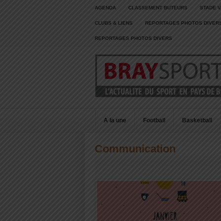
AGENDA
CLASSEMENT BUTEURS
STADE V
CLUBS & LIENS
REPORTAGES PHOTOS DIVER
REPORTAGES PHOTOS DIVERS
A la une
Football
Basketball
Communication