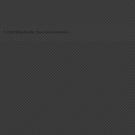
© 2026 BraySports. Tous droits reservés.