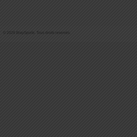
© 2026 BraySports. Tous droits reservés.