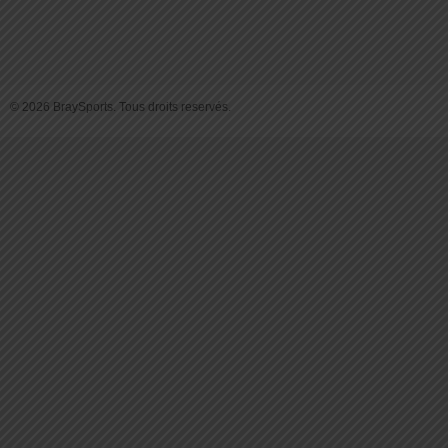
© 2026 BraySports. Tous droits reservés.