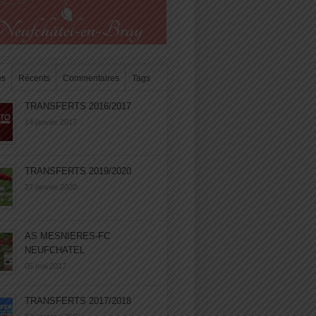
es
Récents
Commentaires
Tags
TRANSFERTS 2016/2017
14 janvier 2017
TRANSFERTS 2019/2020
27 janvier 2020
AS MESNIERES-FC
NEUFCHATEL
05 mai 2017
TRANSFERTS 2017/2018