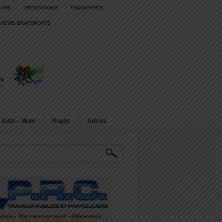
IVRE
PRESTATIONS
TRANSFERTS
RVIEWS BRAYSPORTS
Auto – Moto
Rugby
Autres