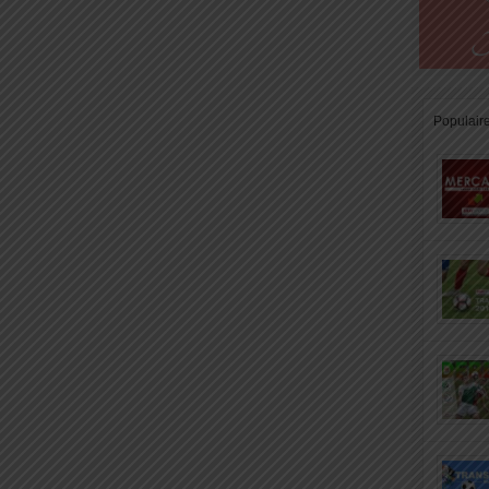
Populair