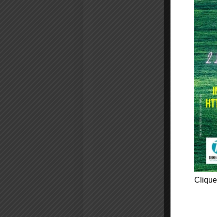
Clique