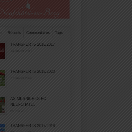
es
Récents
Commentaires
Tags
TRANSFERTS 2016/2017
14 janvier 2017
TRANSFERTS 2019/2020
27 janvier 2020
AS MESNIERES-FC
NEUFCHATEL
05 mai 2017
TRANSFERTS 2017/2018