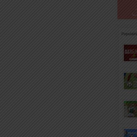
Populair