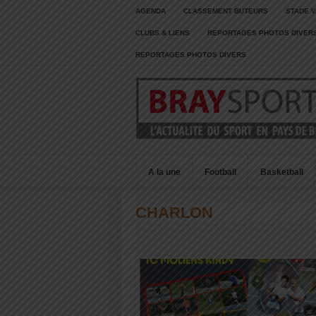
AGENDA
CLASSEMENT BUTEURS
STADE V
CLUBS & LIENS
REPORTAGES PHOTOS DIVER
REPORTAGES PHOTOS DIVERS
A la une
Football
Basketball
CHARLON