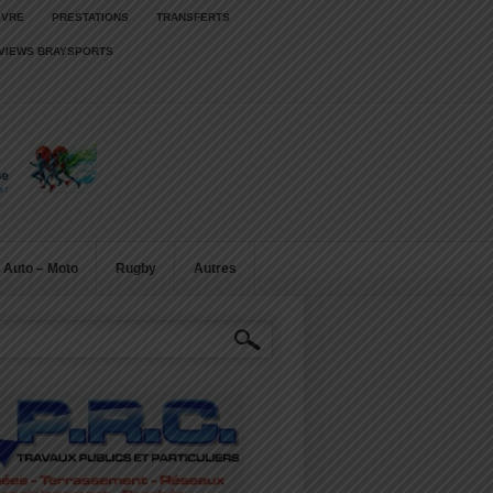
IVRE
PRESTATIONS
TRANSFERTS
RVIEWS BRAYSPORTS
Auto – Moto
Rugby
Autres