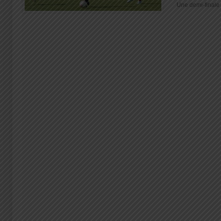
Une demi-finale d