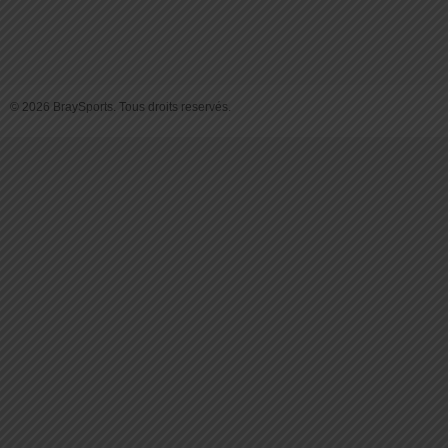
© 2026 BraySports. Tous droits reservés.