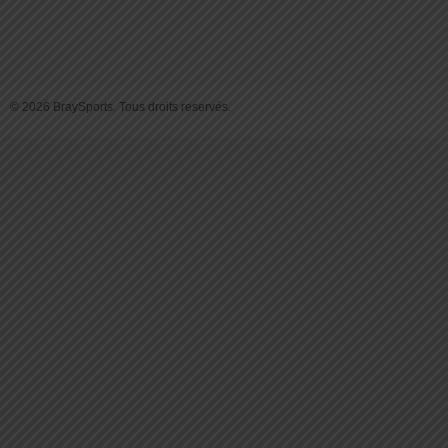
© 2026 BraySports. Tous droits reservés.