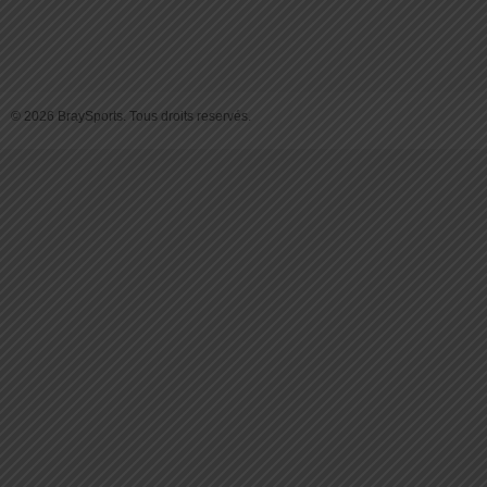
© 2026 BraySports. Tous droits reservés.