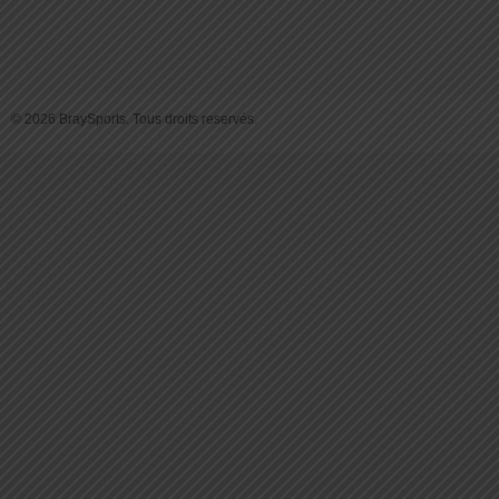
© 2026 BraySports. Tous droits reservés.