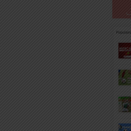
Populair