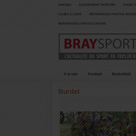
AGENDA
CLASSEMENT BUTEURS
STADE V
CLUBS & LIENS
REPORTAGES PHOTOS DIVER
REPORTAGES PHOTOS DIVERS
A la une
Football
Basketball
Burdet