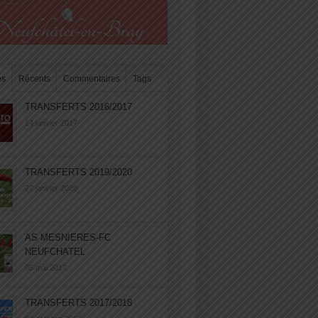
es
Récents
Commentaires
Tags
TRANSFERTS 2016/2017
14 janvier 2017
TRANSFERTS 2019/2020
27 janvier 2020
AS MESNIERES-FC
NEUFCHATEL
05 mai 2017
TRANSFERTS 2017/2018