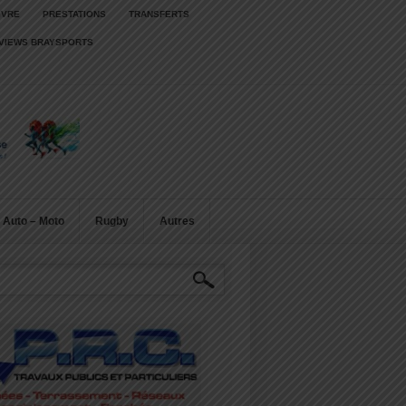
IVRE
PRESTATIONS
TRANSFERTS
RVIEWS BRAYSPORTS
Auto – Moto
Rugby
Autres