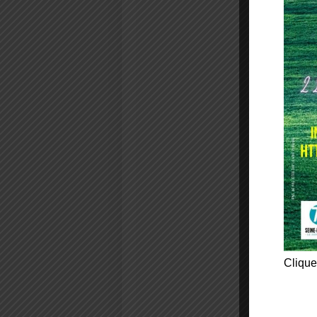
Clique