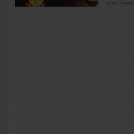
LEPRUN a décidé 