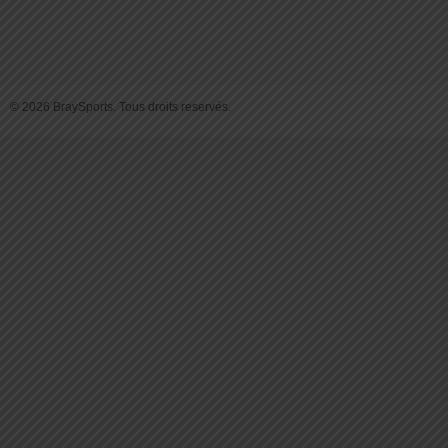
© 2026 BraySports. Tous droits reservés.