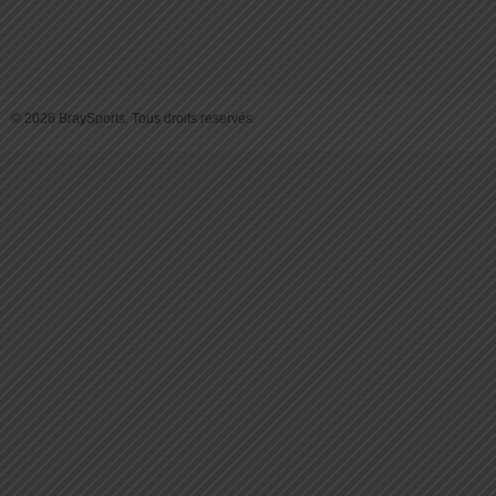
© 2026 BraySports. Tous droits reservés.