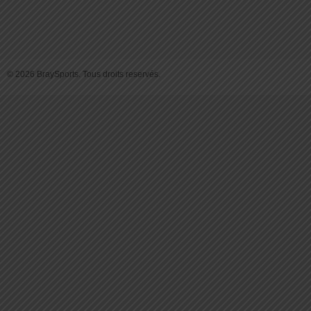
© 2026 BraySports. Tous droits reservés.