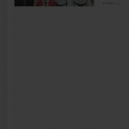
Forges [...]