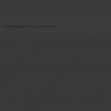
© 2026 BraySports. Tous droits reservés.