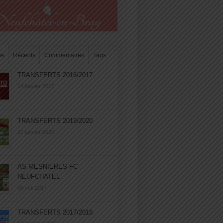
es
Récents
Commentaires
Tags
TRANSFERTS 2016/2017
14 janvier 2017
TRANSFERTS 2019/2020
27 janvier 2020
AS MESNIERES-FC
NEUFCHATEL
05 mai 2017
TRANSFERTS 2017/2018