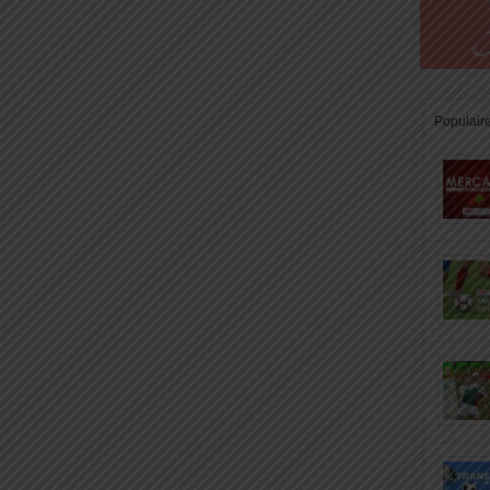
Populair