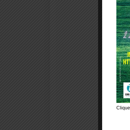
Clique