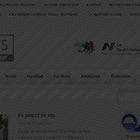
ALERIQUAIS 2022/2023
DEVENIR ANNONCEUR
CONTACT
REPORTAGES À SU
S
CALENDRIER COURSES, TRAILS, DUATHLON…
LA NEUFCHÂTELOISE
INTE
Tennis
Handball
Cyclisme
Athlétisme
Badminton
EN DIRECT DE RIO
Posté le: 14 juillet 2014
Coupe du monde Brésil 2014 Pour ne rien
manquer et tout savoir sur la diffusion [...]