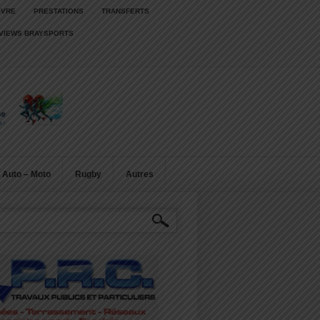
IVRE
PRESTATIONS
TRANSFERTS
RVIEWS BRAYSPORTS
Auto – Moto
Rugby
Autres