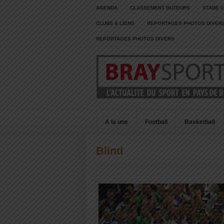
AGENDA
CLASSEMENT BUTEURS
STADE V
CLUBS & LIENS
REPORTAGES PHOTOS DIVER
REPORTAGES PHOTOS DIVERS
A la une
Football
Basketball
Blind