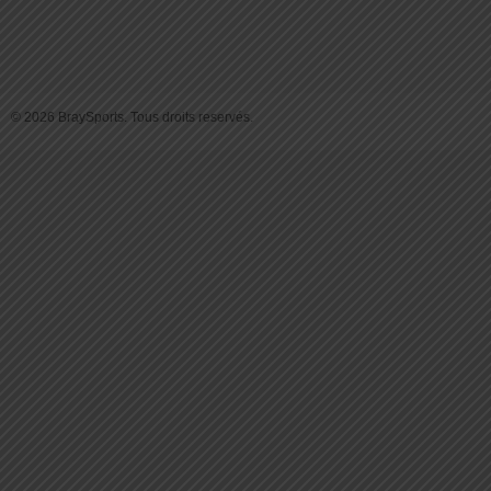
© 2026 BraySports. Tous droits reservés.