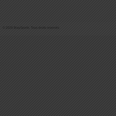
© 2026 BraySports. Tous droits reservés.