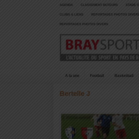
AGENDA
CLASSEMENT BUTEURS
STADE V
CLUBS & LIENS
REPORTAGES PHOTOS DIVER
REPORTAGES PHOTOS DIVERS
A la une
Football
Basketball
Bertelle J