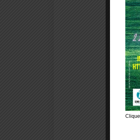
Clique