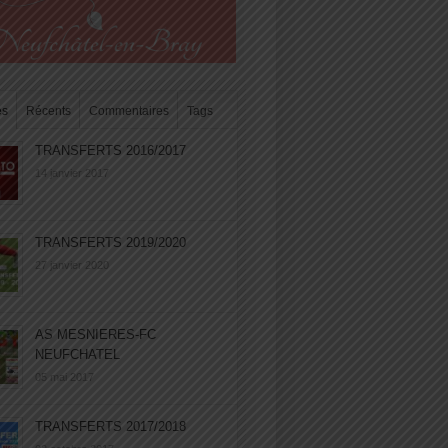
es
Récents
Commentaires
Tags
TRANSFERTS 2016/2017
14 janvier 2017
TRANSFERTS 2019/2020
27 janvier 2020
AS MESNIERES-FC
NEUFCHATEL
05 mai 2017
TRANSFERTS 2017/2018