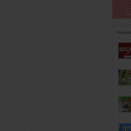
Populair