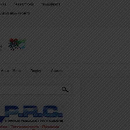
IVRE
PRESTATIONS
TRANSFERTS
RVIEWS BRAYSPORTS
Auto – Moto
Rugby
Autres