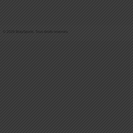
© 2026 BraySports. Tous droits reservés.