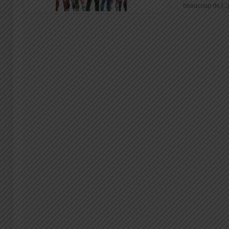
beaucoup de [...]