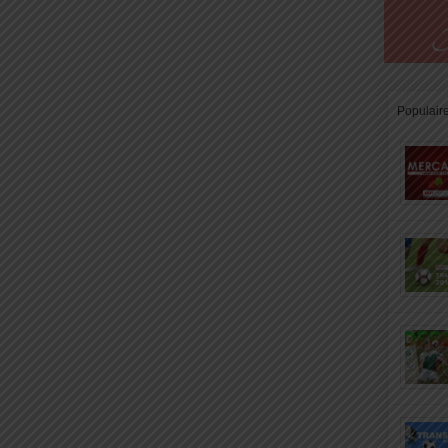
Populair