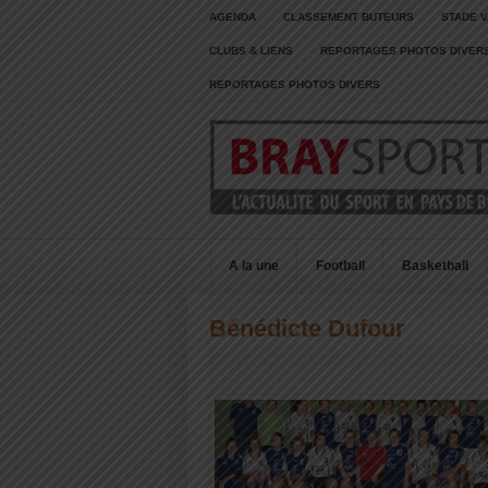
AGENDA
CLASSEMENT BUTEURS
STADE V
CLUBS & LIENS
REPORTAGES PHOTOS DIVER
REPORTAGES PHOTOS DIVERS
A la une
Football
Basketball
Bénédicte Dufour