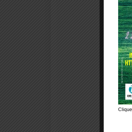
Clique