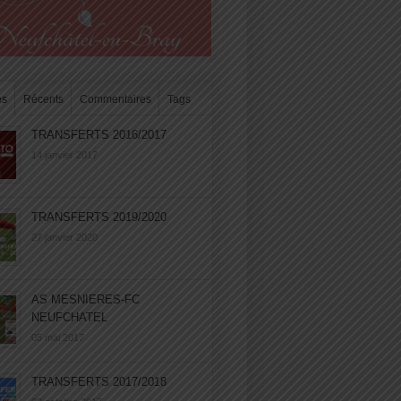
es
Récents
Commentaires
Tags
TRANSFERTS 2016/2017
14 janvier 2017
TRANSFERTS 2019/2020
27 janvier 2020
AS MESNIERES-FC
NEUFCHATEL
05 mai 2017
TRANSFERTS 2017/2018