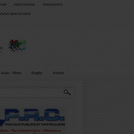
IVRE
PRESTATIONS
TRANSFERTS
RVIEWS BRAYSPORTS
Auto – Moto
Rugby
Autres