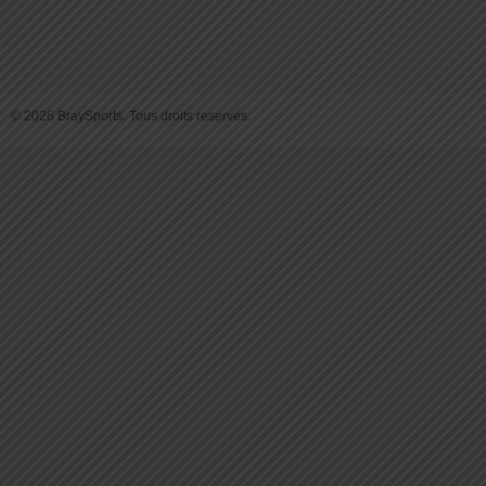
© 2026 BraySports. Tous droits reservés.